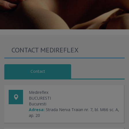
CONTACT MEDIREFLEX
Contact
Medireflex
BUCURESTI
Bucuresti
Adresa:
Strada Nerva Traian nr. 7, bl. M66 sc. A,
ap. 20