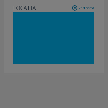
LOCATIA
Vezi harta