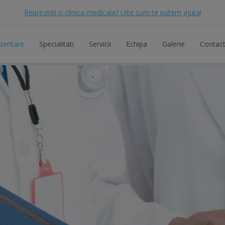
Reprezinti o clinica medicala? Uite cum te putem ajuta!
zentare
Specialitati
Servicii
Echipa
Galerie
Contac