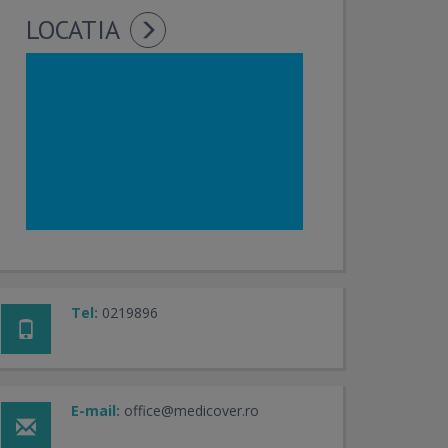
LOCATIA
Tel:
0219896
E-mail:
office@medicover.ro