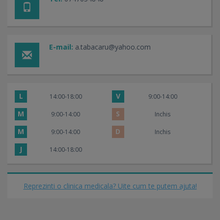
E-mail:
a.tabacaru@yahoo.com
L
V
14:00-18:00
9:00-14:00
M
S
9:00-14:00
Inchis
M
D
9:00-14:00
Inchis
J
14:00-18:00
Reprezinti o clinica medicala? Uite cum te putem ajuta!