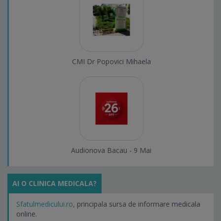
CMI Dr Popovici Mihaela
Audionova Bacau - 9 Mai
AI O CLINICA MEDICALA?
Sfatulmedicului.ro
, principala sursa de informare medicala
online.