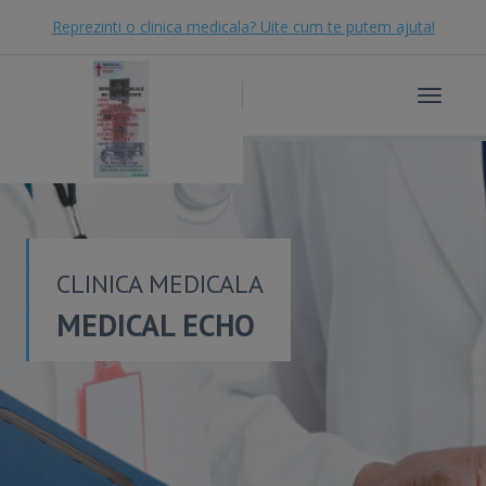
Reprezinti o clinica medicala? Uite cum te putem ajuta!
Toggle
navigat
CLINICA MEDICALA
MEDICAL ECHO