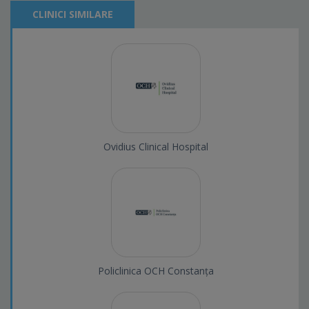
CLINICI SIMILARE
Ovidius Clinical Hospital
Policlinica OCH Constanța