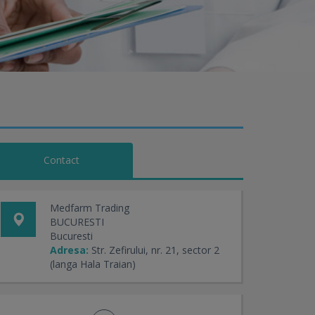
Contact
Medfarm Trading
BUCURESTI
Bucuresti
Adresa:
Str. Zefirului, nr. 21, sector 2
(langa Hala Traian)