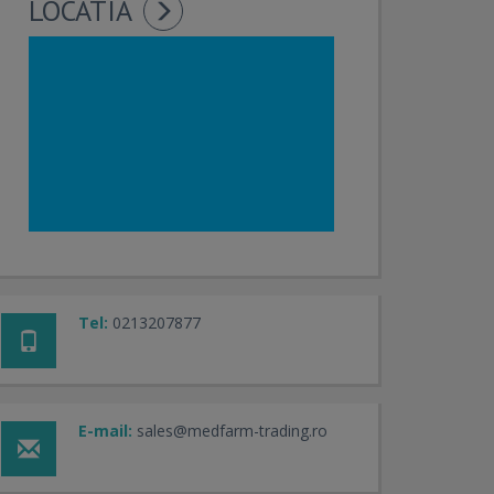
LOCATIA
Tel:
0213207877
E-mail:
sales@medfarm-trading.ro