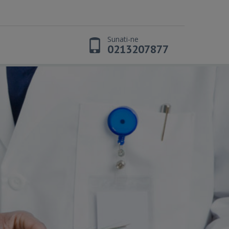
Sunati-ne
0213207877