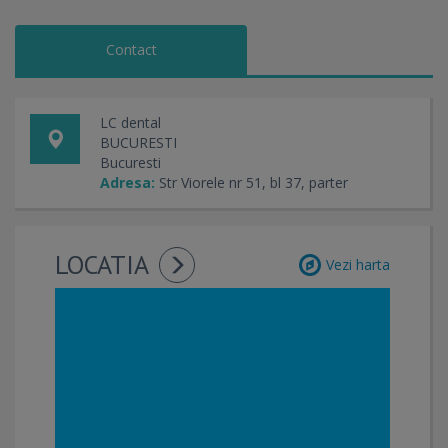
Contact
LC dental
BUCURESTI
Bucuresti
Adresa:
Str Viorele nr 51, bl 37, parter
LOCATIA
Vezi harta