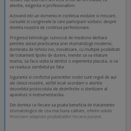
atentie, exigenta si profesionalism.
Activand intr-un domeniu in continua evolutie si miscare,
cursurile si congresele la care participam vorbesc despre
dorinta noastra de continua perfectionare.
Progresul tehnologic cunoscut de medicina dentara
permite astazi practicarea unei stomatologii moderne,
dominata de tehnici noi, inovatoare, cu multiple posibilitati
de tratament lipsite de durere, menite sa va inlature
teama, sa faca vizita la dentist o experienta placuta, si sa
va readuca zambetul pe fata.
Siguranta si confortul pacientilor nostri sunt reguli de aur
ale clinicii noastre, astfel incat acordam o atentie
deosebita protocolului de dezinfectie si sterilizare al
aparaturii si instrumentarului.
Din dorinta ca fiecare sa poata beneficia de tratamente
stomatologice de cea mai buna calitate, oferim solutii
financiare adaptate posibilitatilor fiecarui pacient.