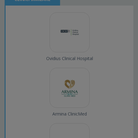
Ovidius Clinical Hospital
Armina ClinicMed