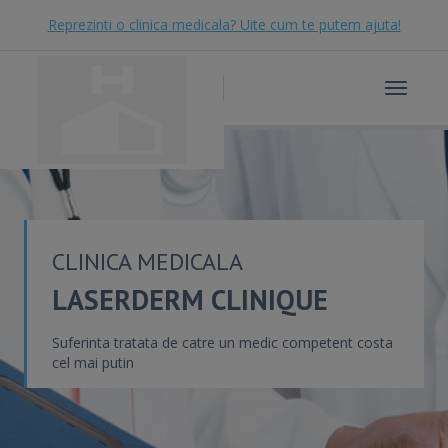
Reprezinti o clinica medicala? Uite cum te putem ajuta!
Toggle
navigat
CLINICA MEDICALA
LASERDERM CLINIQUE
Suferinta tratata de catre un medic competent costa
cel mai putin