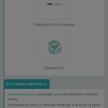
Policlinica OCH Constanța
Quantica720
AI O CLINICA MEDICALA?
Sfatulmedicului.ro
, principala sursa de informare medicala
online.
Promoveaza clinica si serviciile medicale si ai acces la peste