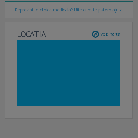
Reprezinti o clinica medicala? Uite cum te putem ajuta!
LOCATIA
Vezi harta