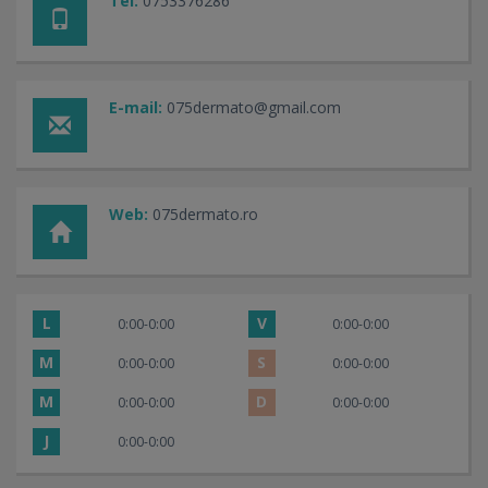
Tel:
0753376286
E-mail:
075dermato@gmail.com
Web:
075dermato.ro
L
V
0:00-0:00
0:00-0:00
M
S
0:00-0:00
0:00-0:00
M
D
0:00-0:00
0:00-0:00
J
0:00-0:00