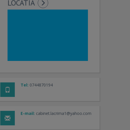
LOCATIA
Tel:
0744870194
E-mail:
cabinet.lacrima1@yahoo.com