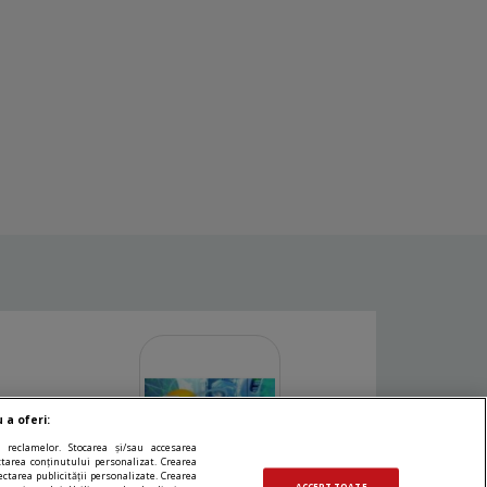
 a oferi:
 reclamelor. Stocarea și/sau accesarea
ectarea conținutului personalizat. Crearea
ectarea publicității personalizate. Crearea
ACCEPT TOATE