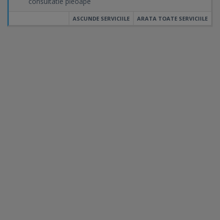
consultatie pleoape
ASCUNDE SERVICIILE
ARATA TOATE SERVICIILE