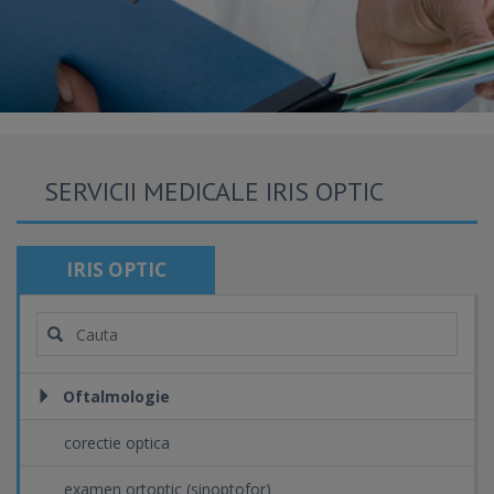
SERVICII MEDICALE IRIS OPTIC
IRIS OPTIC
Oftalmologie
corectie optica
examen ortoptic (sinoptofor)