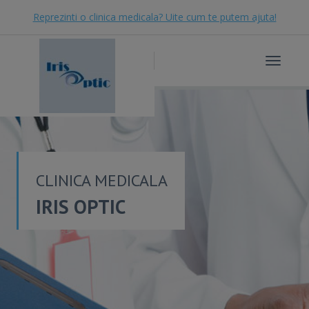
Reprezinti o clinica medicala? Uite cum te putem ajuta!
Toggle
navigat
CLINICA MEDICALA
IRIS OPTIC