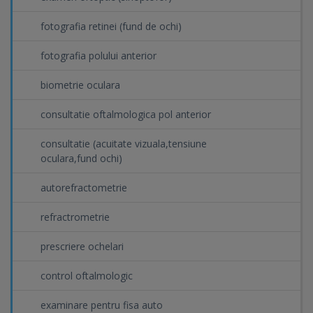
fotografia retinei (fund de ochi)
fotografia polului anterior
biometrie oculara
consultatie oftalmologica pol anterior
consultatie (acuitate vizuala,tensiune
oculara,fund ochi)
autorefractometrie
refractrometrie
prescriere ochelari
control oftalmologic
examinare pentru fisa auto