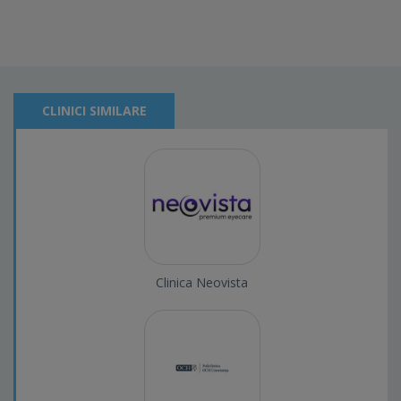
CLINICI SIMILARE
Clinica Neovista