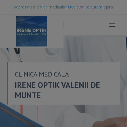
Reprezinti o clinica medicala? Uite cum te putem ajuta!
Toggle
navigat
CLINICA MEDICALA
IRENE OPTIK VALENII DE
MUNTE