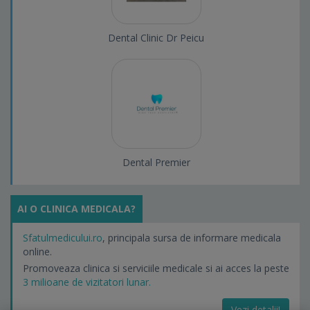
Dental Clinic Dr Peicu
Dental Premier
AI O CLINICA MEDICALA?
Sfatulmedicului.ro
, principala sursa de informare medicala
online.
Promoveaza clinica si serviciile medicale si ai acces la peste
3 milioane de vizitatori lunar.
Vezi detalii!