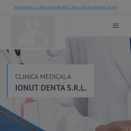
Reprezinti o clinica medicala? Uite cum te putem ajuta!
Toggle
navigat
CLINICA MEDICALA
IONUT DENTA S.R.L.