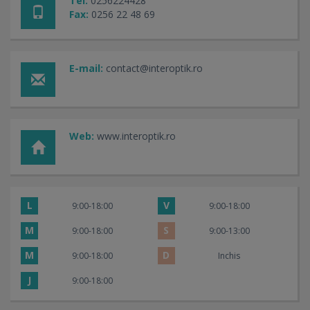
Tel:
0256224428
Fax:
0256 22 48 69
E-mail:
contact@interoptik.ro
Web:
www.interoptik.ro
L
V
9:00-18:00
9:00-18:00
M
S
9:00-18:00
9:00-13:00
M
D
9:00-18:00
Inchis
J
9:00-18:00