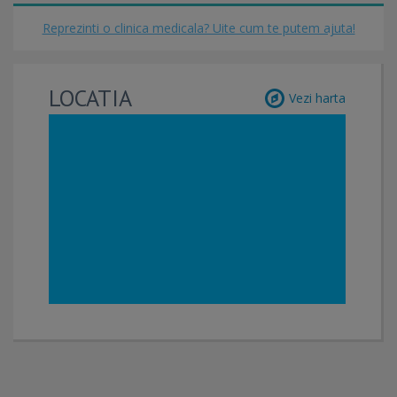
Reprezinti o clinica medicala? Uite cum te putem ajuta!
LOCATIA
Vezi harta