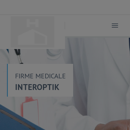
Toggle
navigat
FIRME MEDICALE
INTEROPTIK