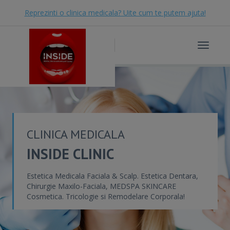
Reprezinti o clinica medicala? Uite cum te putem ajuta!
Toggle
navigat
CLINICA MEDICALA
INSIDE CLINIC
Estetica Medicala Faciala & Scalp. Estetica Dentara,
Chirurgie Maxilo-Faciala, MEDSPA SKINCARE
Cosmetica. Tricologie si Remodelare Corporala!