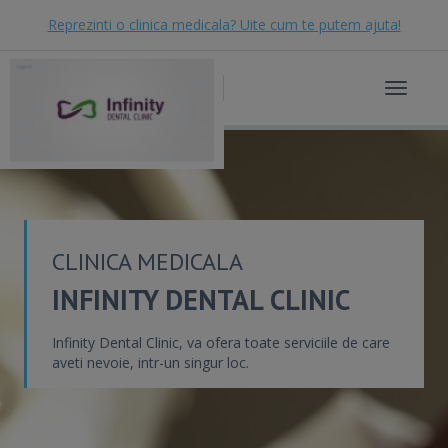
Reprezinti o clinica medicala? Uite cum te putem ajuta!
Toggle
navigat
CLINICA MEDICALA
INFINITY DENTAL CLINIC
Infinity Dental Clinic, va ofera toate serviciile de care
aveti nevoie, intr-un singur loc.