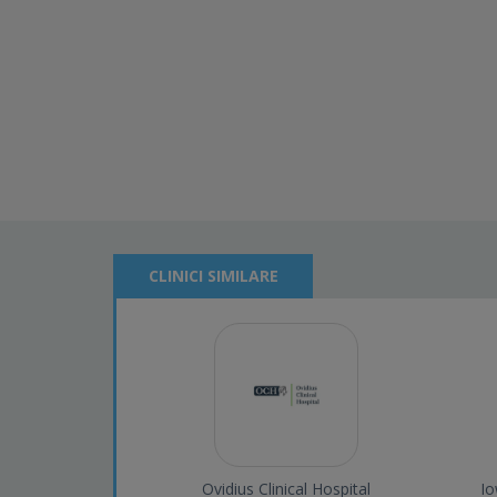
CLINICI SIMILARE
Ovidius Clinical Hospital
I