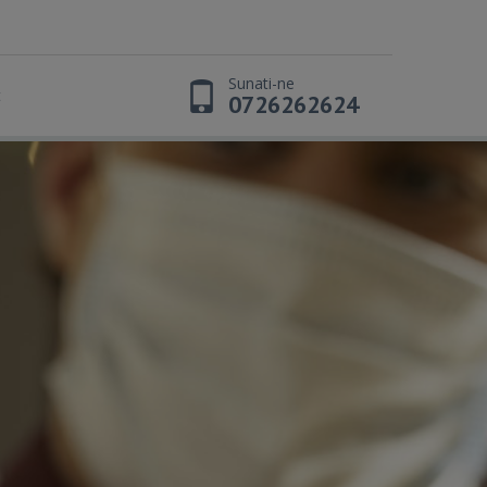
Sunati-ne
t
0726262624