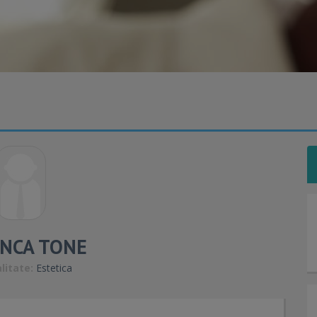
ANCA TONE
litate:
Estetica