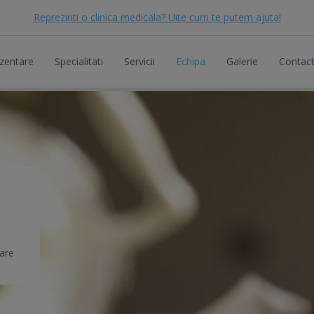
Reprezinti o clinica medicala? Uite cum te putem ajuta!
zentare
Specialitati
Servicii
Echipa
Galerie
Contac
care