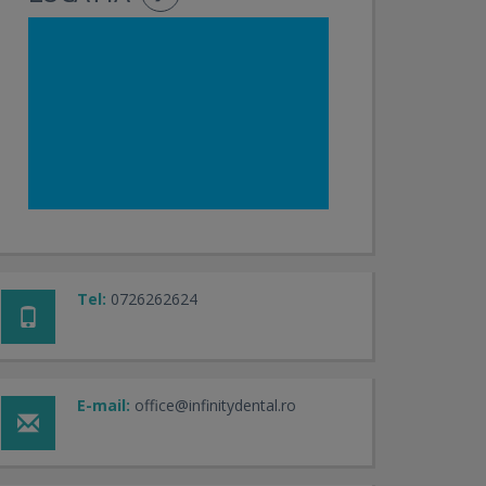
Tel:
0726262624
E-mail:
office@infinitydental.ro