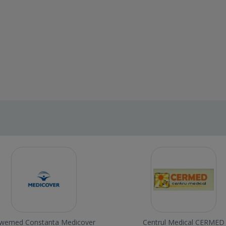
owemed Constanta Medicover
Centrul Medical CERMED