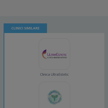
CLINICI SIMILARE
Clinica UltraEstetic