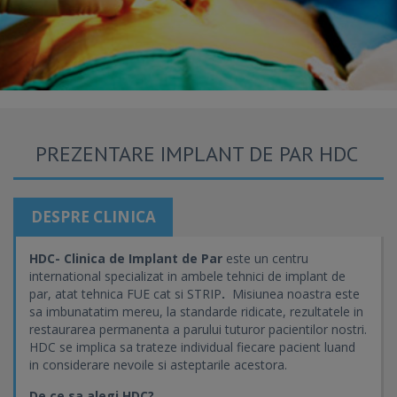
PREZENTARE IMPLANT DE PAR HDC
DESPRE CLINICA
HDC- Clinica de Implant de Par
este un centru
international specializat in ambele tehnici de implant de
par, atat tehnica FUE cat si STRIP
.
Misiunea noastra este
sa imbunatatim mereu, la standarde ridicate, rezultatele in
restaurarea permanenta a parului tuturor pacientilor nostri.
HDC se implica sa trateze individual fiecare pacient luand
in considerare nevoile si asteptarile acestora.
De ce sa alegi HDC?