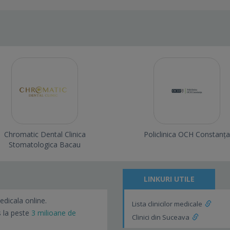
Chromatic Dental Clinica
Policlinica OCH Constanța
Stomatologica Bacau
LINKURI UTILE
edicala online.
Lista clinicilor medicale
s la peste
3 milioane de
Clinici din Suceava