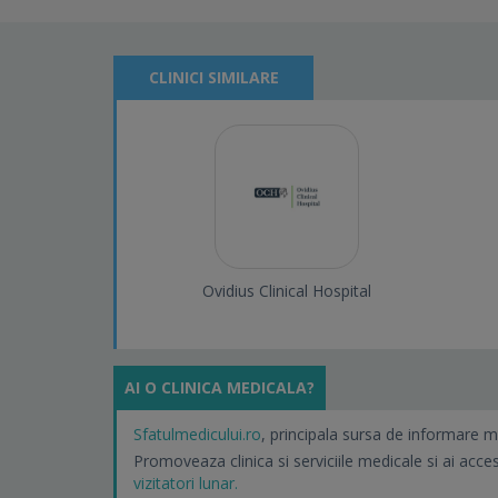
CLINICI SIMILARE
Ovidius Clinical Hospital
AI O CLINICA MEDICALA?
Sfatulmedicului.ro
, principala sursa de informare m
Promoveaza clinica si serviciile medicale si ai acce
vizitatori lunar.