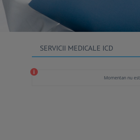
SERVICII MEDICALE ICD
Momentan nu este 