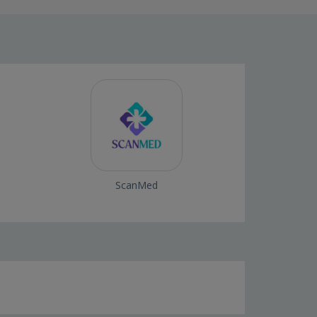
ScanMed