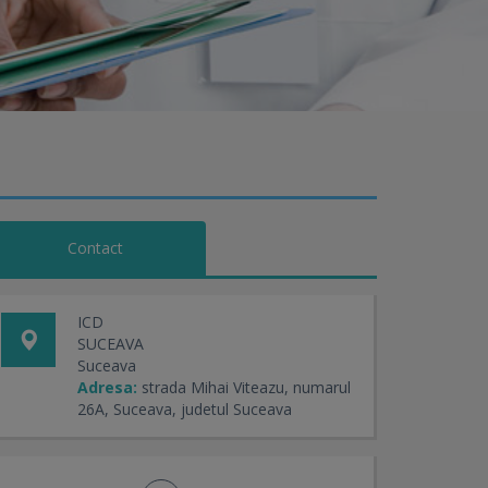
Contact
ICD
SUCEAVA
Suceava
Adresa:
strada Mihai Viteazu, numarul
26A, Suceava, judetul Suceava