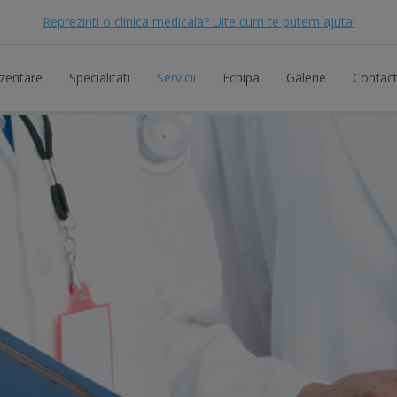
Reprezinti o clinica medicala? Uite cum te putem ajuta!
zentare
Specialitati
Servicii
Echipa
Galerie
Contac