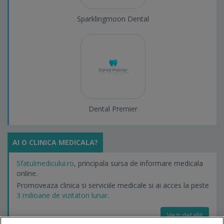
Sparklingmoon Dental
Dental Premier
AI O CLINICA MEDICALA?
Sfatulmedicului.ro
, principala sursa de informare medicala
online.
Promoveaza clinica si serviciile medicale si ai acces la peste
3 milioane de vizitatori lunar.
Vezi detalii!