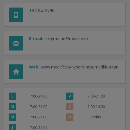
Tel:
0219646
E-mail:
programari@medlife.ro
Web:
www.medlife.ro/hyperclinica-medlife-titan
L
V
7:00-21:00
7:00-21:00
M
S
7:00-21:00
7:00-14:00
M
D
7:00-21:00
Inchis
J
7:00-21:00