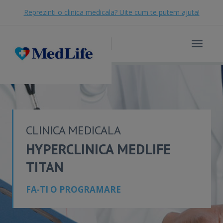
Reprezinti o clinica medicala? Uite cum te putem ajuta!
Toggle
navigat
CLINICA MEDICALA
HYPERCLINICA MEDLIFE
TITAN
FA-TI O PROGRAMARE