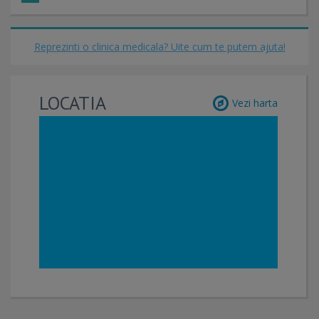
Reprezinti o clinica medicala? Uite cum te putem ajuta!
LOCATIA
Vezi harta