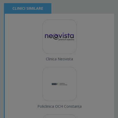
CLINICI SIMILARE
Clinica Neovista
Policlinica OCH Constanța