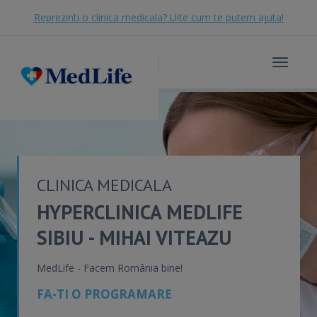
Reprezinti o clinica medicala? Uite cum te putem ajuta!
Toggle
navigat
CLINICA MEDICALA
HYPERCLINICA MEDLIFE
SIBIU - MIHAI VITEAZU
MedLife - Facem România bine!
FA-TI O PROGRAMARE