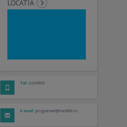
LOCATIA
Tel:
0244960
E-mail:
programari@medlife.ro