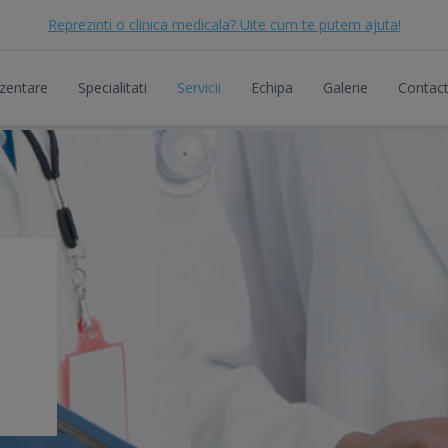
Reprezinti o clinica medicala? Uite cum te putem ajuta!
zentare
Specialitati
Servicii
Echipa
Galerie
Contac