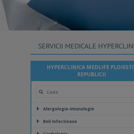
SERVICII MEDICALE HYPERCLINI
HYPERCLINICA MEDLIFE PLOIESTI 
REPUBLICII
Alergologie-Imunologie
Boli Infectioase
Cardiologie