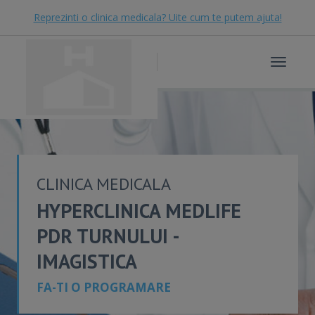
Reprezinti o clinica medicala? Uite cum te putem ajuta!
Toggle
navigat
CLINICA MEDICALA
HYPERCLINICA MEDLIFE
PDR TURNULUI -
IMAGISTICA
FA-TI O PROGRAMARE