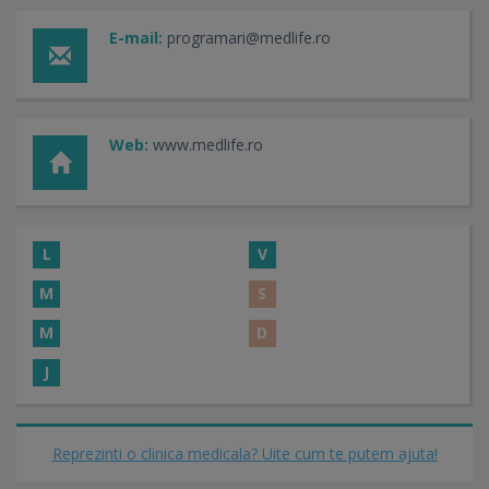
E-mail:
programari@medlife.ro
Web:
www.medlife.ro
L
V
M
S
M
D
J
Reprezinti o clinica medicala? Uite cum te putem ajuta!