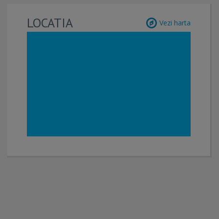
LOCATIA
Vezi harta