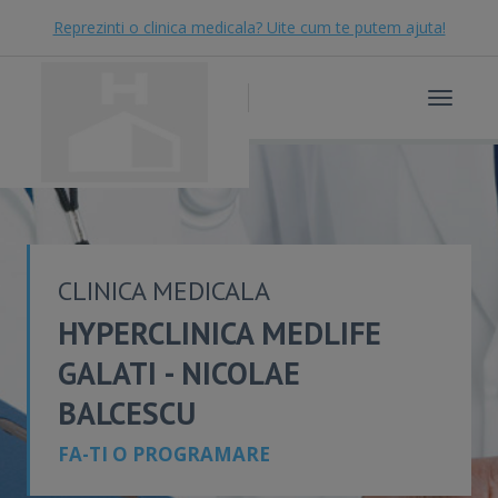
Reprezinti o clinica medicala? Uite cum te putem ajuta!
Toggle
navigat
CLINICA MEDICALA
HYPERCLINICA MEDLIFE
GALATI - NICOLAE
BALCESCU
FA-TI O PROGRAMARE