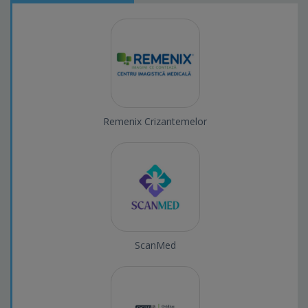
Remenix Crizantemelor
ScanMed