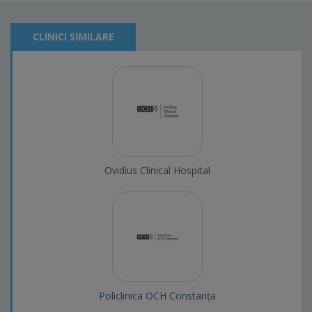
CLINICI SIMILARE
Ovidius Clinical Hospital
Policlinica OCH Constanța