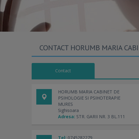
CONTACT HORUMB MARIA CABIN
Contact
HORUMB MARIA CABINET DE
PSIHOLOGIE SI PSIHOTERAPIE
MURES
Sighisoara
Adresa:
STR. GARII NR. 3 BL.111
Tel:
0745282279