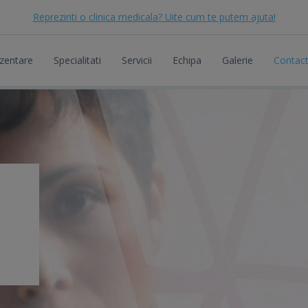
Reprezinti o clinica medicala? Uite cum te putem ajuta!
zentare
Specialitati
Servicii
Echipa
Galerie
Contac