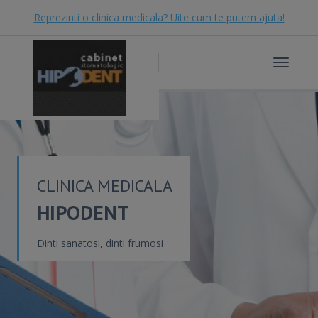
Reprezinti o clinica medicala? Uite cum te putem ajuta!
Toggle
navigat
CLINICA MEDICALA
HIPODENT
Dinti sanatosi, dinti frumosi