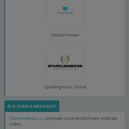
Dental Premier
Sparklingmoon Dental
AI O CLINICA MEDICALA?
Sfatulmedicului.ro
, principala sursa de informare medicala
online.