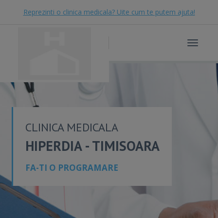
Reprezinti o clinica medicala? Uite cum te putem ajuta!
Toggle
navigat
CLINICA MEDICALA
HIPERDIA - TIMISOARA
FA-TI O PROGRAMARE