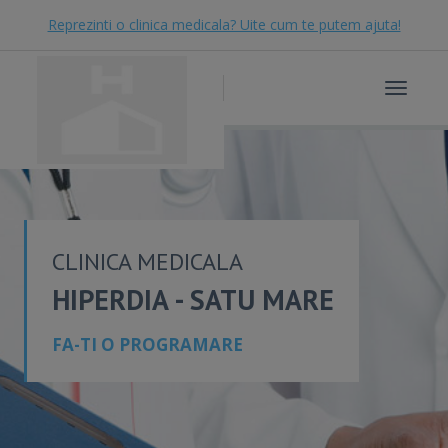
Reprezinti o clinica medicala? Uite cum te putem ajuta!
Toggle
navigat
CLINICA MEDICALA
HIPERDIA - SATU MARE
FA-TI O PROGRAMARE