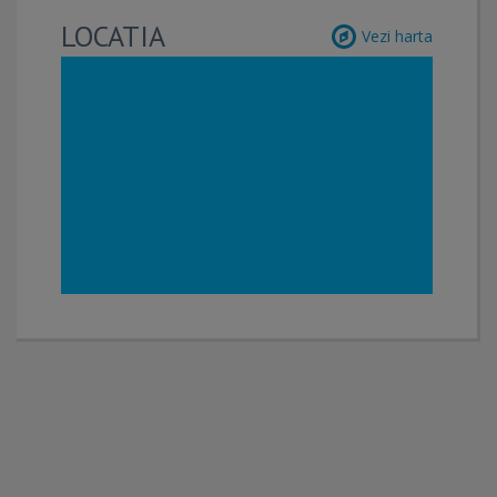
LOCATIA
Vezi harta