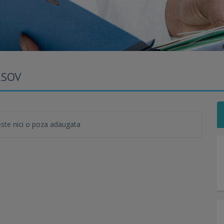
ASOV
te nici o poza adaugata