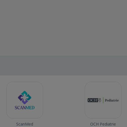
ScanMed
OCH Pediatrie