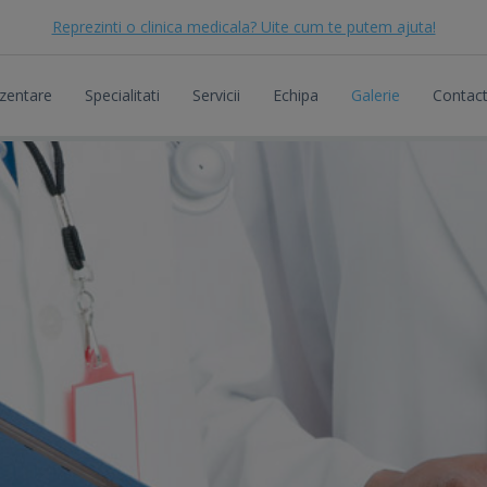
Reprezinti o clinica medicala? Uite cum te putem ajuta!
zentare
Specialitati
Servicii
Echipa
Galerie
Contac