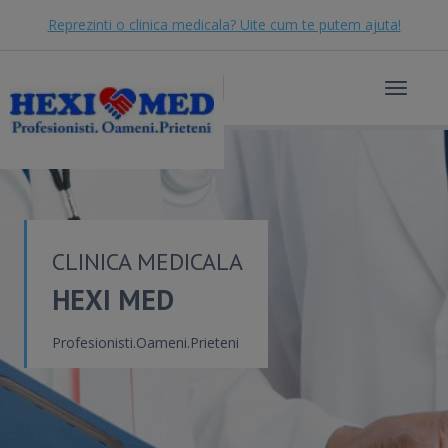
Reprezinti o clinica medicala? Uite cum te putem ajuta!
Toggle
navigat
CLINICA MEDICALA
HEXI MED
Profesionisti.Oameni.Prieteni