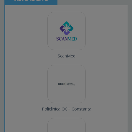
ScanMed
Policlinica OCH Constanța