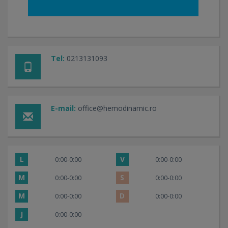
Tel:
0213131093
E-mail:
office@hemodinamic.ro
L
V
0:00-0:00
0:00-0:00
M
S
0:00-0:00
0:00-0:00
M
D
0:00-0:00
0:00-0:00
J
0:00-0:00