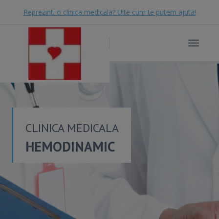
Reprezinti o clinica medicala? Uite cum te putem ajuta!
Toggle
navigat
CLINICA MEDICALA
HEMODINAMIC