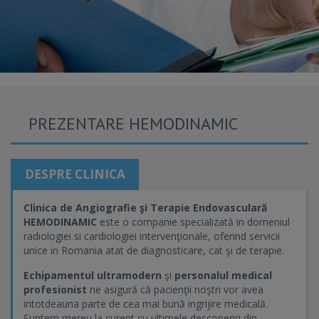
PREZENTARE HEMODINAMIC
DESPRE CLINICA
Clinica de Angiografie şi Terapie Endovasculară
HEMODINAMIC
este o companie specializată in domeniul
radiologiei si cardiologiei intervenţionale, oferind servicii
unice in Romania atat de diagnosticare, cat şi de terapie.
Echipamentul ultramodern
şi
personalul medical
profesionist
ne asigură că pacienţii noştri vor avea
intotdeauna parte de cea mai bună ingrijire medicală.
Suntem mereu la curent cu ultimele descoperiri din