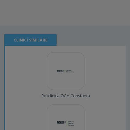
CLINICI SIMILARE
Policlinica OCH Constanța