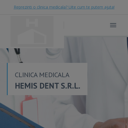
Reprezinti o clinica medicala? Uite cum te putem ajuta!
Toggle
navigat
CLINICA MEDICALA
HEMIS DENT S.R.L.