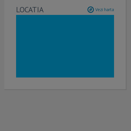
LOCATIA
Vezi harta