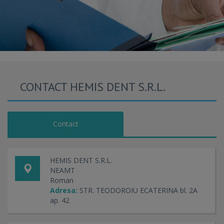
CONTACT HEMIS DENT S.R.L.
Contact
HEMIS DENT S.R.L.
NEAMT
Roman
Adresa:
STR. TEODOROIU ECATERINA bl. 2A
ap. 42