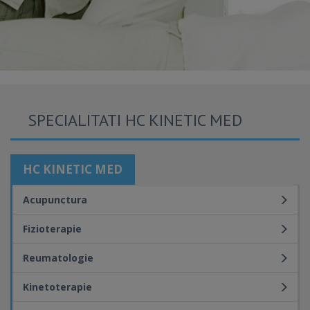
SPECIALITATI HC KINETIC MED
HC KINETIC MED
Acupunctura
Fizioterapie
Reumatologie
Kinetoterapie