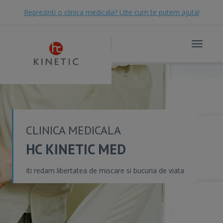
Reprezinti o clinica medicala? Uite cum te putem ajuta!
Toggle
navigat
CLINICA MEDICALA
HC KINETIC MED
Iti redam libertatea de miscare si bucuria de viata