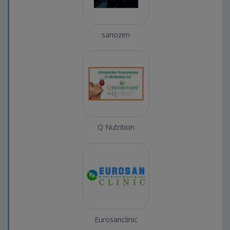
sanozen
Q Nutrition
Eurosanclinic