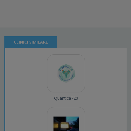
CLINICI SIMILARE
Quantica720