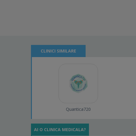
CLINICI SIMILARE
Quantica720
AI O CLINICA MEDICALA?