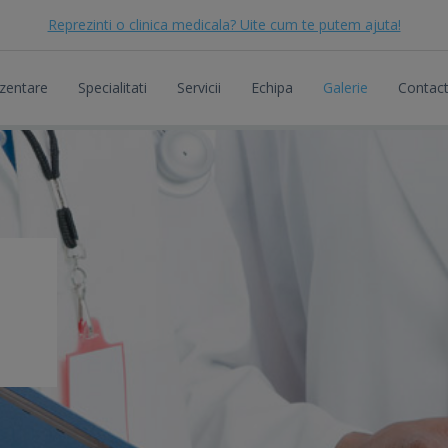
Reprezinti o clinica medicala? Uite cum te putem ajuta!
zentare
Specialitati
Servicii
Echipa
Galerie
Contac