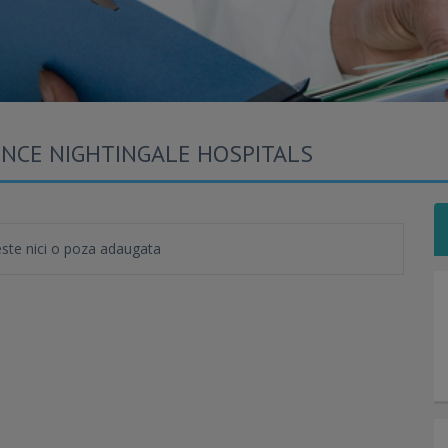
ENCE NIGHTINGALE HOSPITALS
te nici o poza adaugata