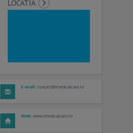
LOCATIA
E-mail:
contact@imedicalcare.ro
Web:
www.imedicalcare.ro