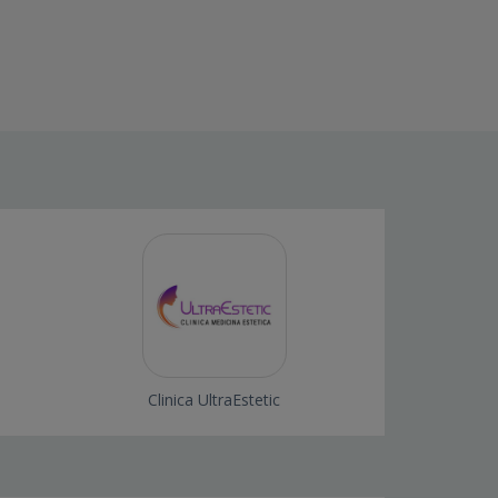
Clinica UltraEstetic