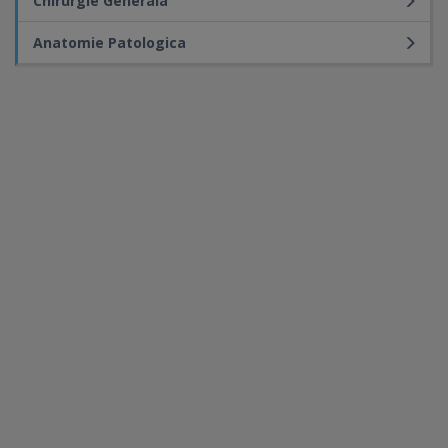
Chirurgie Generala
Anatomie Patologica