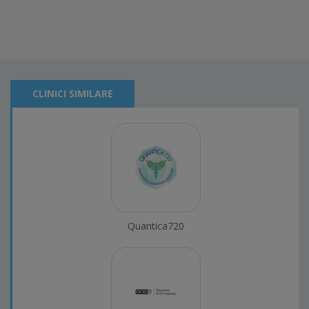
CLINICI SIMILARE
Quantica720