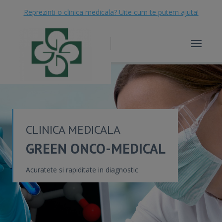
Reprezinti o clinica medicala? Uite cum te putem ajuta!
Toggle
navigat
CLINICA MEDICALA
GREEN ONCO-MEDICAL
Acuratete si rapiditate in diagnostic