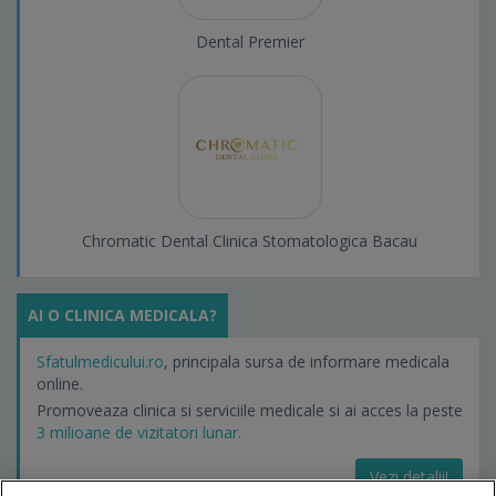
Dental Premier
Chromatic Dental Clinica Stomatologica Bacau
AI O CLINICA MEDICALA?
Sfatulmedicului.ro
, principala sursa de informare medicala
online.
Promoveaza clinica si serviciile medicale si ai acces la peste
3 milioane de vizitatori lunar.
Vezi detalii!