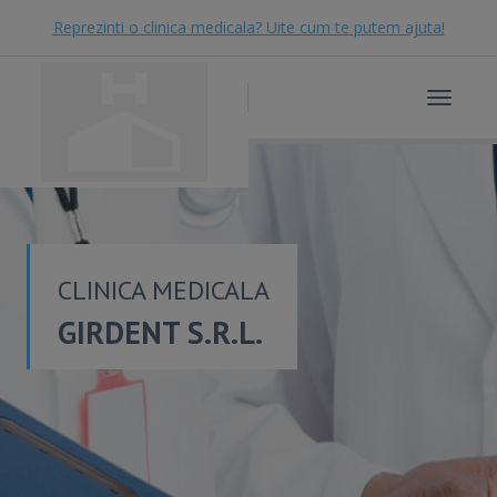
Reprezinti o clinica medicala? Uite cum te putem ajuta!
Toggle
navigat
CLINICA MEDICALA
GIRDENT S.R.L.