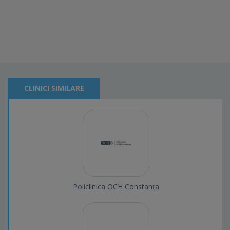
CLINICI SIMILARE
Policlinica OCH Constanța