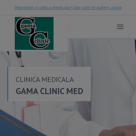
Reprezinti o clinica medicala? Uite cum te putem ajuta!
Toggle
navigat
CLINICA MEDICALA
GAMA CLINIC MED