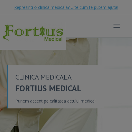
Reprezinti o clinica medicala? Uite cum te putem ajuta!
Toggle
navigat
CLINICA MEDICALA
FORTIUS MEDICAL
Punem accent pe calitatea actului medical!