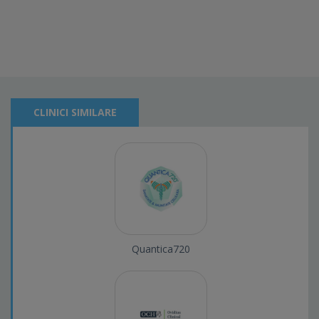
CLINICI SIMILARE
Quantica720