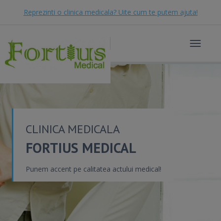
Reprezinti o clinica medicala? Uite cum te putem ajuta!
Toggle
navigat
CLINICA MEDICALA
FORTIUS MEDICAL
Punem accent pe calitatea actului medical!