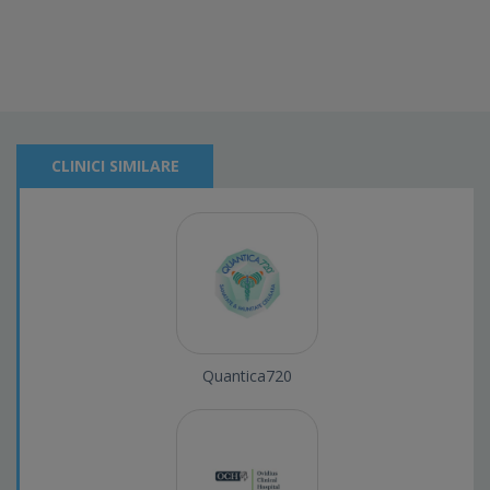
CLINICI SIMILARE
Quantica720