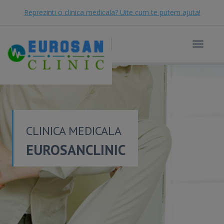
Reprezinti o clinica medicala? Uite cum te putem ajuta!
Toggle
navigat
CLINICA MEDICALA
EUROSANCLINIC