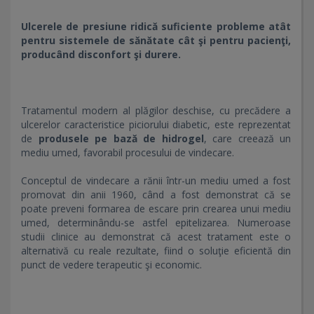
Ulcerele de presiune ridică suficiente probleme atât
pentru sistemele de sănătate cât şi pentru pacienţi,
producând disconfort şi durere.
Tratamentul modern al plăgilor deschise, cu precădere a
ulcerelor caracteristice piciorului diabetic, este reprezentat
de
produsele pe bază de hidrogel
, care creează un
mediu umed, favorabil procesului de vindecare.
Conceptul de vindecare a rănii într-un mediu umed a fost
promovat din anii 1960, când a fost demonstrat că se
poate preveni formarea de escare prin crearea unui mediu
umed, determinându-se astfel epitelizarea. Numeroase
studii clinice au demonstrat că acest tratament este o
alternativă cu reale rezultate, fiind o soluţie eficientă din
punct de vedere terapeutic şi economic.