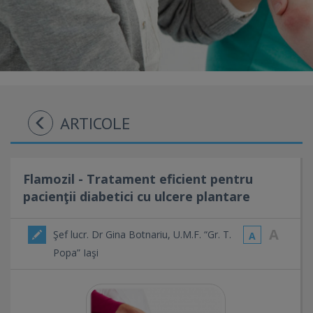
ARTICOLE
Flamozil - Tratament eficient pentru
pacienţii diabetici cu ulcere plantare
A
Şef lucr. Dr Gina Botnariu, U.M.F. “Gr. T.
A
Popa” Iaşi