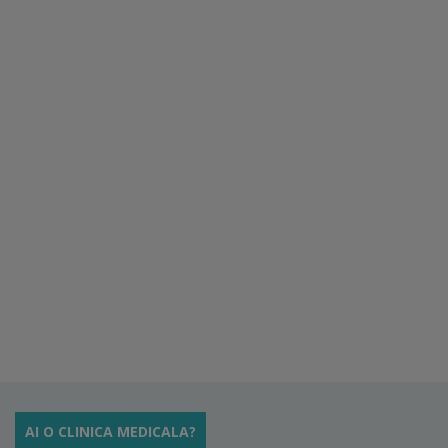
AI O CLINICA MEDICALA?