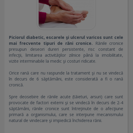
Piciorul diabetic, escarele şi ulcerul varicos sunt cele
mai frecvente tipuri de răni cronice.
Rănile cronice
presupun deseori dureri persistente, risc constant de
infecţii, limitarea activităţilor zilnice până la imobilitate,
vizite interminabile la medic şi costuri ridicate.
Orice rană care nu raspunde la tratament şi nu se vindecă
în decurs de 6 săptămâni, este considerată a fi o rană
cronică.
Spre deosebire de rănile acute (tăieturi, arsuri) care sunt
provocate de factori externi şi se vindecă în decurs de 2-4
săptămâni, rănile cronice sunt întreţinute de o afecţiune
primară a organismului, care se interpune mecanismului
natural de vindecare şi impiedică închiderea rănii.