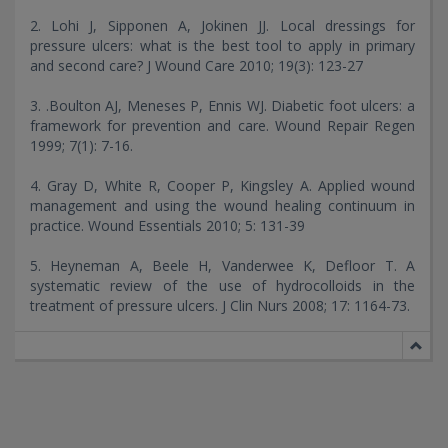
2. Lohi J, Sipponen A, Jokinen JJ. Local dressings for
pressure ulcers: what is the best tool to apply in primary
and second care? J Wound Care 2010; 19(3): 123-27
3. .Boulton AJ, Meneses P, Ennis WJ. Diabetic foot ulcers: a
framework for prevention and care. Wound Repair Regen
1999; 7(1): 7-16.
4. Gray D, White R, Cooper P, Kingsley A. Applied wound
management and using the wound healing continuum in
practice. Wound Essentials 2010; 5: 131-39
5. Heyneman A, Beele H, Vanderwee K, Defloor T. A
systematic review of the use of hydrocolloids in the
treatment of pressure ulcers. J Clin Nurs 2008; 17: 1164-73.