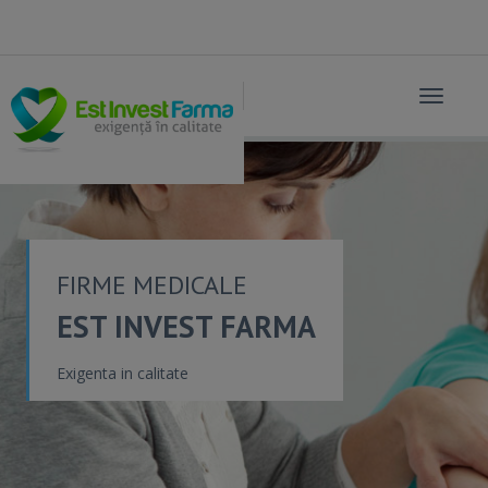
Toggle
navigat
FIRME MEDICALE
EST INVEST FARMA
Exigenta in calitate