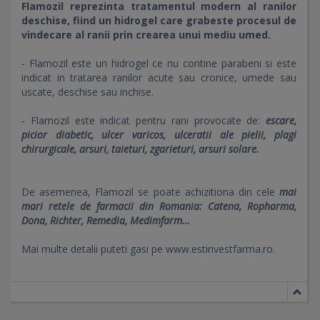
Flamozil reprezinta tratamentul modern al ranilor
deschise, fiind un hidrogel care grabeste procesul de
vindecare al ranii prin crearea unui mediu umed.
- Flamozil este un hidrogel ce nu contine parabeni si este
indicat in tratarea ranilor acute sau cronice, umede sau
uscate, deschise sau inchise.
- Flamozil este indicat pentru rani provocate de:
escare,
picior diabetic, ulcer varicos, ulceratii ale pielii, plagi
chirurgicale, arsuri, taieturi, zgarieturi, arsuri solare.
De asemenea, Flamozil se poate achizitiona din cele
mai
mari retele de farmacii din Romania: Catena, Ropharma,
Dona, Richter, Remedia, Medimfarm…
Mai multe detalii puteti gasi pe www.estinvestfarma.ro.