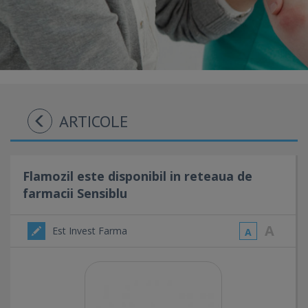
ARTICOLE
Flamozil este disponibil in reteaua de
farmacii Sensiblu
A
Est Invest Farma
A