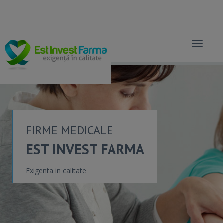
Toggle
navigat
FIRME MEDICALE
EST INVEST FARMA
Exigenta in calitate