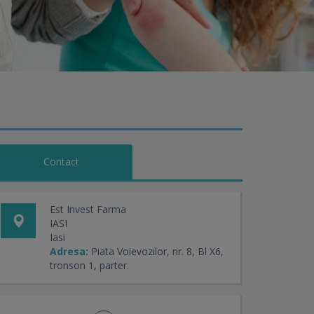
Contact
Est Invest Farma
IASI
Iasi
Adresa:
Piata Voievozilor, nr. 8, Bl X6,
tronson 1, parter.