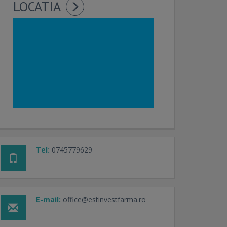
LOCATIA
Tel:
0745779629
E-mail:
office@estinvestfarma.ro