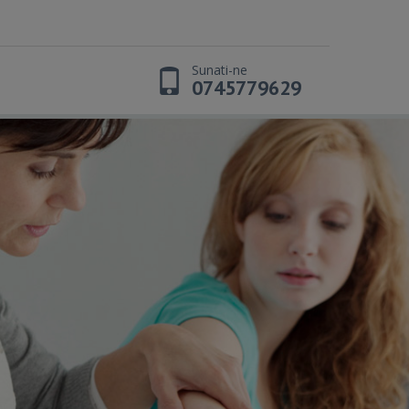
Sunati-ne
0745779629