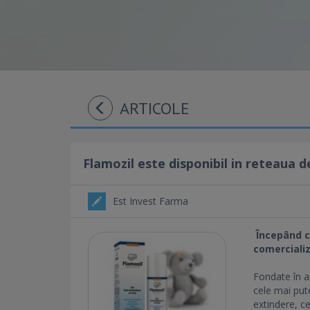
ARTICOLE
Flamozil este disponibil in reteaua 
Est Invest Farma
Începând cu
comercializ
Fondate în a
cele mai pute
extindere, c