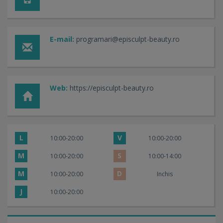
E-mail:
programari@episculpt-beauty.ro
Web:
https://episculpt-beauty.ro
L
V
10:00-20:00
10:00-20:00
M
S
10:00-20:00
10:00-14:00
M
D
10:00-20:00
Inchis
J
10:00-20:00