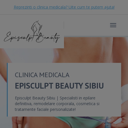
Reprezinti o clinica medicala? Uite cum te putem ajuta!
Toggle
navigat
CLINICA MEDICALA
EPISCULPT BEAUTY SIBIU
Episculpt Beauty Sibiu | Specialisti in epilare
definitiva, remodelare corporala, cosmetica si
tratamente faciale personalizate!