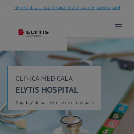
Reprezinti o clinica medicala? Uite cum te putem ajuta!
Toggle
navigat
CLINICA MEDICALA
ELYTIS HOSPITAL
Grija față de pacient e ce ne diferențiază