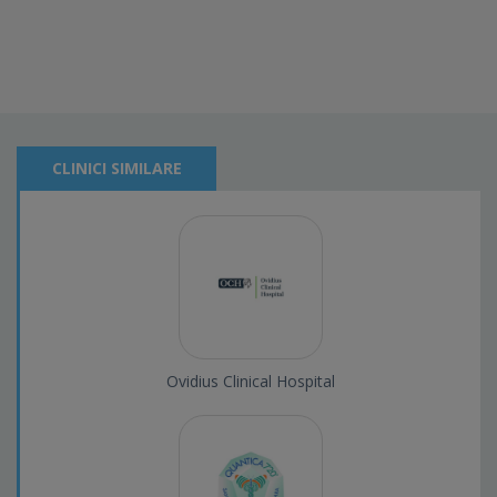
CLINICI SIMILARE
Ovidius Clinical Hospital