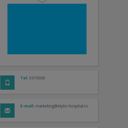
Tel:
0319006
E-mail:
marketing@elytis-hospital.ro