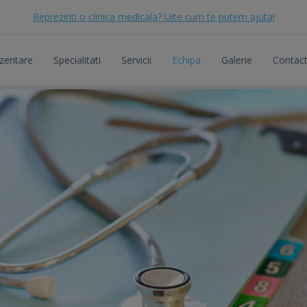
Reprezinti o clinica medicala? Uite cum te putem ajuta!
zentare
Specialitati
Servicii
Echipa
Galerie
Contac