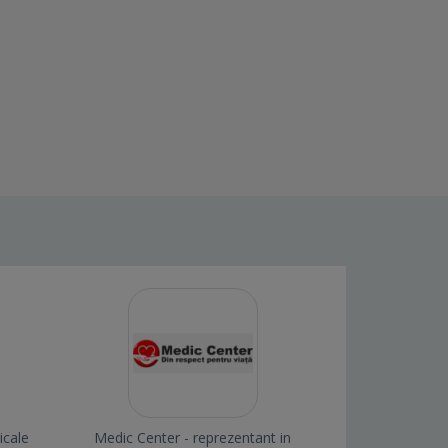
icale
Medic Center - reprezentant in