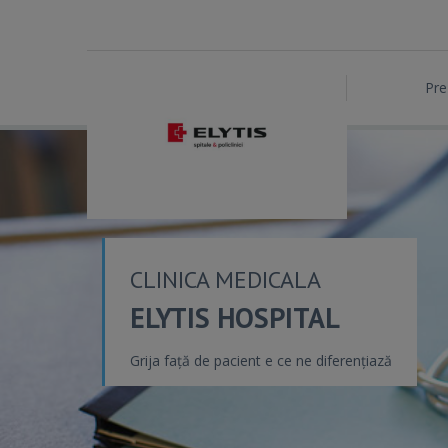
Pre
CLINICA MEDICALA
ELYTIS HOSPITAL
Grija față de pacient e ce ne diferențiază