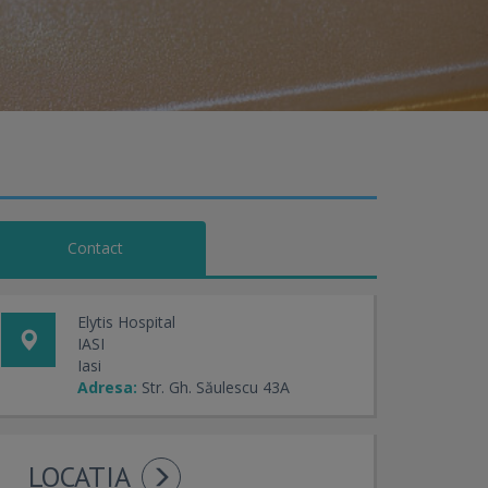
Contact
Elytis Hospital
IASI
Iasi
Adresa:
Str. Gh. Săulescu 43A
LOCATIA