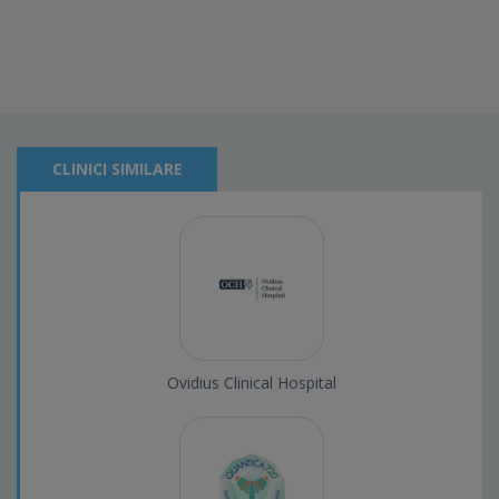
CLINICI SIMILARE
Ovidius Clinical Hospital