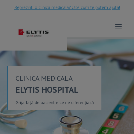
Reprezinti o clinica medicala? Uite cum te putem ajuta!
Toggle
navigat
CLINICA MEDICALA
ELYTIS HOSPITAL
Grija față de pacient e ce ne diferențiază