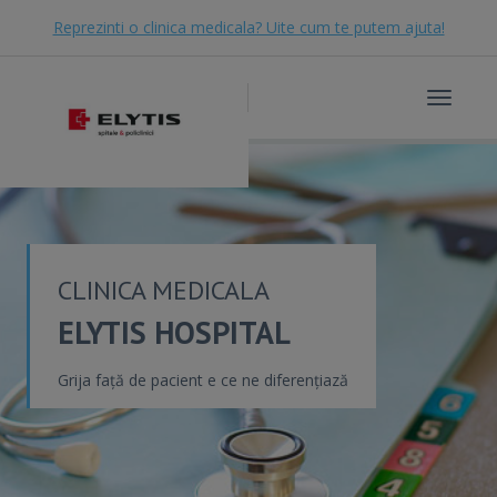
Reprezinti o clinica medicala? Uite cum te putem ajuta!
Toggle
navigat
CLINICA MEDICALA
ELYTIS HOSPITAL
Grija față de pacient e ce ne diferențiază