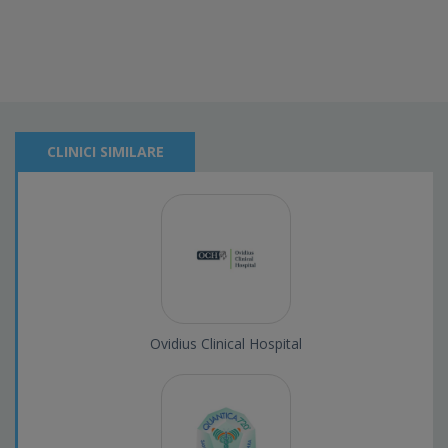
CLINICI SIMILARE
Ovidius Clinical Hospital