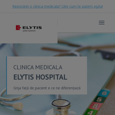
Reprezinti o clinica medicala? Uite cum te putem ajuta!
Toggle
navigat
CLINICA MEDICALA
ELYTIS HOSPITAL
Grija față de pacient e ce ne diferențiază