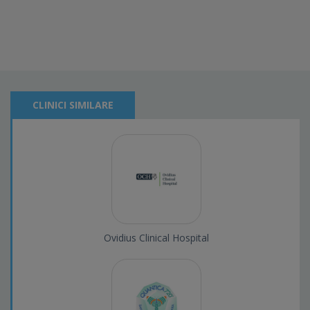
CLINICI SIMILARE
Ovidius Clinical Hospital