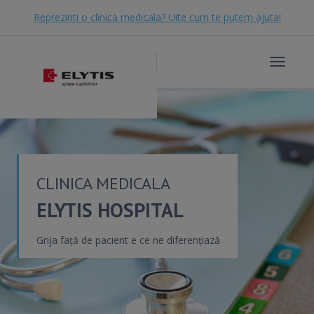
Reprezinti o clinica medicala? Uite cum te putem ajuta!
Toggle
navigat
CLINICA MEDICALA
ELYTIS HOSPITAL
Grija față de pacient e ce ne diferențiază