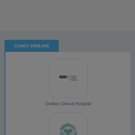
CLINICI SIMILARE
Ovidius Clinical Hospital