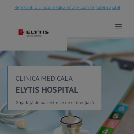
Reprezinti o clinica medicala? Uite cum te putem ajuta!
Toggle
navigat
CLINICA MEDICALA
ELYTIS HOSPITAL
Grija față de pacient e ce ne diferențiază