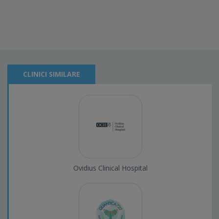
CLINICI SIMILARE
Ovidius Clinical Hospital